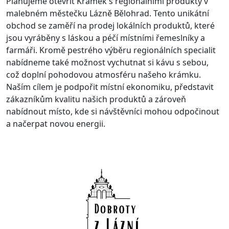
Plánujeme otevřít Krámek s regionálními produkty v
malebném městečku Lázně Bělohrad. Tento unikátní
obchod se zaměří na prodej lokálních produktů, které
jsou vyráběny s láskou a péčí místními řemeslníky a
farmáři. Kromě pestrého výběru regionálních specialit
nabídneme také možnost vychutnat si kávu s sebou,
což doplní pohodovou atmosféru našeho krámku.
Naším cílem je podpořit místní ekonomiku, představit
zákazníkům kvalitu našich produktů a zároveň
nabídnout místo, kde si návštěvníci mohou odpočinout
a načerpat novou energii.