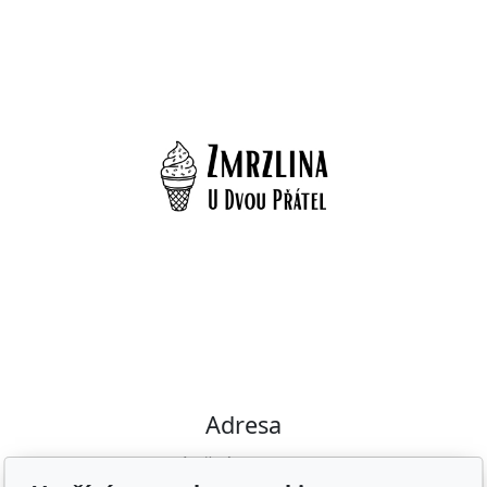
Adresa
Náměstí K. V. Raise 8