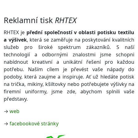
Reklamní tisk
RHTEX
RHTEX je
přední společností v oblasti potisku textilu
a výšivek
, která se zaměřuje na poskytování kvalitních
služeb pro široké spektrum zákazníků. S naší
technologií a odbornými znalostmi jsme schopni
nabídnout kreativní a unikátní řešení pro každou
potřebu. Naším cílem je převést vaše nápady do
podoby, která zaujme a inspiruje. Ať už hledáte potisk
na trička, mikiny, kšiltovky nebo potřebujete výšivky na
firemní uniformy, jsme zde, abychom splnili vaše
představy.
→
web
→
facebookové stránky