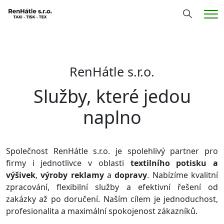
Hledání
Me
RenHátle s.r.o.
Služby, které jedou
naplno
Společnost RenHátle s.r.o. je spolehlivý partner pro
firmy i jednotlivce v oblasti
textilního po
tisku a
výšivek
,
výroby reklamy
a
dopravy
. Nabízíme kvalitní
zpracování, flexibilní služby a efektivní řešení od
zakázky až po doručení. Naším cílem je jednoduchost,
profesionalita a maximální spokojenost zákazníků.